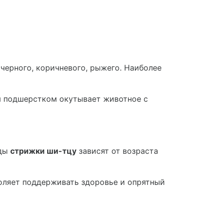
 черного, коричневого, рыжего. Наиболее
ым подшерстком окутывает животное с
иды
стрижки ши-тцу
зависят от возраста
воляет поддерживать здоровье и опрятный