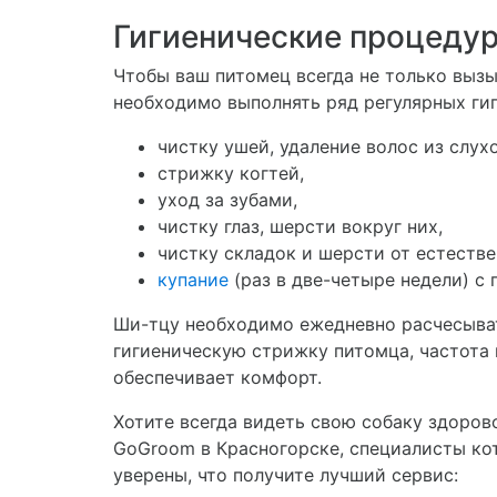
Гигиенические процеду
Чтобы ваш питомец всегда не только выз
необходимо выполнять ряд регулярных ги
чистку ушей, удаление волос из слух
стрижку когтей,
уход за зубами,
чистку глаз, шерсти вокруг них,
чистку складок и шерсти от естестве
купание
(раз в две-четыре недели) с
Ши-тцу необходимо ежедневно расчесыват
гигиеническую стрижку питомца, частота 
обеспечивает комфорт.
Хотите всегда видеть свою собаку здоров
GoGroom в Красногорске, специалисты ко
уверены, что получите лучший сервис: