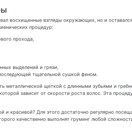
ры
ывал восхищенные взгляды окружающих, но и оставалс
гиенических процедур:
ового прохода,
нных выделений и грязи,
 последующей тщательной сушкой феном.
ь металлической щеткой с длинными зубьями и гребне
которой зависит от скорости роста волос. Эта процед
ой и красивой? Для этого достаточно регулярно посещ
торого качественно выполнят груминг любой сложност