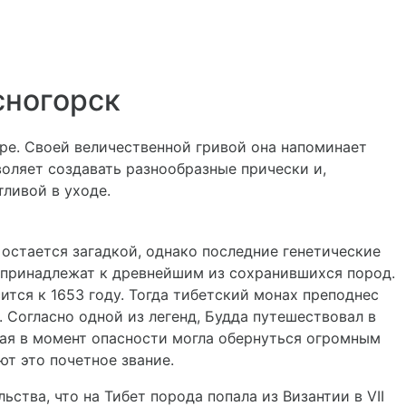
сногорск
ре. Своей величественной гривой она напоминает
оляет создавать разнообразные прически и,
тливой в уходе.
остается загадкой, однако последние генетические
и принадлежат к древнейшим из сохранившихся пород.
тся к 1653 году. Тогда тибетский монах преподнес
 Согласно одной из легенд, Будда путешествовал в
ая в момент опасности могла обернуться огромным
т это почетное звание.
ства, что на Тибет порода попала из Византии в VII