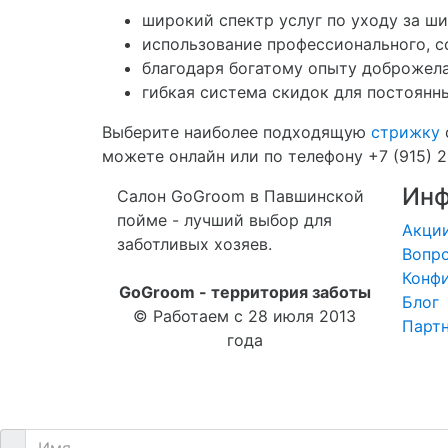
широкий спектр услуг по уходу за ш
использование профессионального, с
благодаря богатому опыту доброжел
гибкая система скидок для постоянны
Выберите наиболее подходящую
стрижку
можете онлайн или по телефону +7 (915) 2
Инф
Салон GoGroom в Павшинской
пойме - лучший выбор для
Акци
заботливых хозяев.
Вопро
Конф
GoGroom - территория заботы
Блог
© Работаем с 28 июля 2013
Парт
года