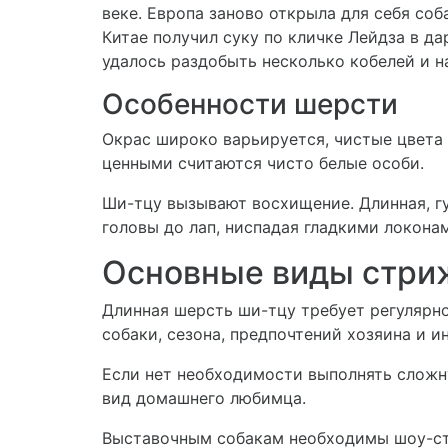
веке. Европа заново открыла для себя соб
Китае получил суку по кличке Лейдза в д
удалось раздобыть несколько кобелей и н
Особенности шерсти
Окрас широко варьируется, чистые цвета 
ценными считаются чисто белые особи.
Ши-тцу вызывают восхищение. Длинная, г
головы до лап, ниспадая гладкими локона
Основные виды стри
Длинная шерсть ши-тцу требует регулярно
собаки, сезона, предпочтений хозяина и 
Если нет необходимости выполнять сложну
вид домашнего любимца.
Выставочным собакам необходимы шоу-ст