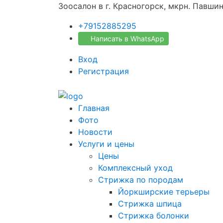
Зоосалон в г. Красногорск, мкрн. Павши
+79152885295
Написать в WhatsApp
Вход
Регистрация
Главная
Фото
Новости
Услуги и цены
Цены
Комплексный уход
Стрижка по породам
Йоркширские терьеры
Стрижка шпица
Стрижка болонки