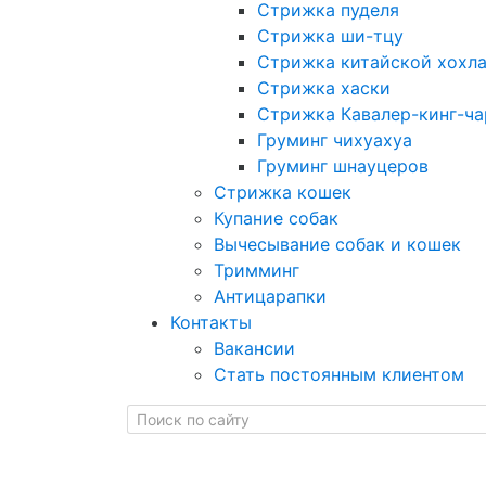
Стрижка пуделя
Стрижка ши-тцу
Стрижка китайской хохла
Стрижка хаски
Стрижка Кавалер-кинг-ча
Груминг чихуахуа
Груминг шнауцеров
Стрижка кошек
Купание собак
Вычесывание собак и кошек
Тримминг
Антицарапки
Контакты
Вакансии
Стать постоянным клиентом