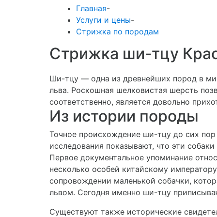
Главная
-
Услуги и цены
-
Стрижка по породам
Стрижка ши-тцу Кра
Ши-тцу — одна из древнейших пород в ми
льва. Роскошная шелковистая шерсть позв
соответственно, является довольно прихо
Из истории породы
Точное происхождение ши-тцу до сих пор 
исследования показывают, что эти собак
Первое документальное упоминание относи
несколько особей китайскому императору.
сопровождении маленькой собачки, котор
львом. Сегодня именно ши-тцу приписываю
Существуют также исторические свидетель