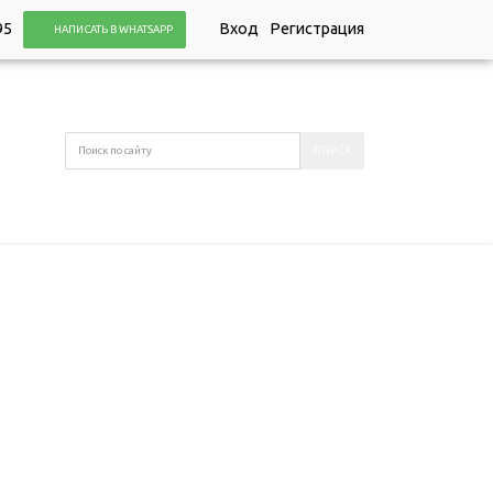
95
Вход
Регистрация
НАПИСАТЬ В WHATSAPP