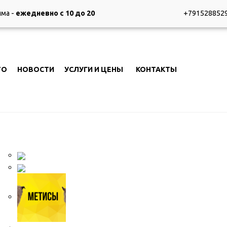
+791528852
йма -
ежедневно с 10 до 20
ТО
НОВОСТИ
УСЛУГИ И ЦЕНЫ
КОНТАКТЫ