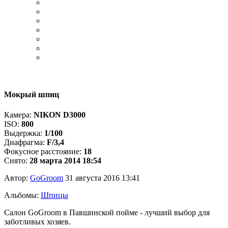
Мокрый шпиц
Камера:
NIKON D3000
ISO:
800
Выдержка:
1/100
Диафрагма:
F/3,4
Фокусное расстояние:
18
Снято:
28 марта 2014 18:54
Автор:
GoGroom
31 августа 2016 13:41
Альбомы:
Шпицы
Салон GoGroom в Павшинской пойме - лучший выбор для
заботливых хозяев.