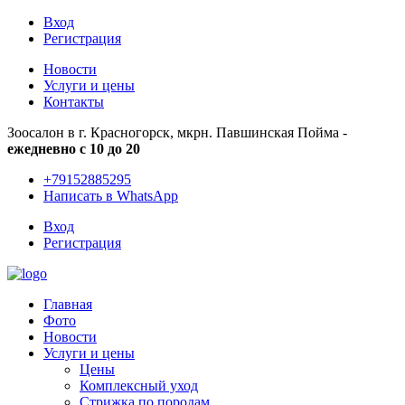
Вход
Регистрация
Новости
Услуги и цены
Контакты
Зоосалон в г. Красногорск, мкрн. Павшинская Пойма -
ежедневно с 10 до 20
+79152885295
Написать в WhatsApp
Вход
Регистрация
Главная
Фото
Новости
Услуги и цены
Цены
Комплексный уход
Стрижка по породам