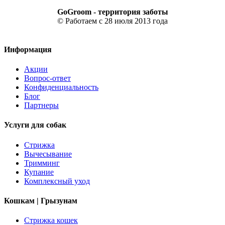
GoGroom - территория заботы
© Работаем с 28 июля 2013 года
Информация
Акции
Вопрос-ответ
Конфиденциальность
Блог
Партнеры
Услуги для собак
Стрижка
Вычесывание
Тримминг
Купание
Комплексный уход
Кошкам | Грызунам
Стрижка кошек