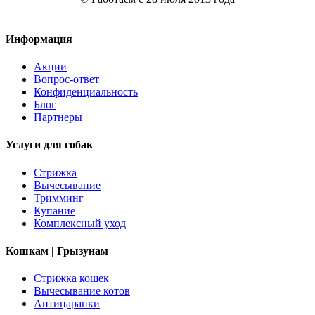
Информация
Акции
Вопрос-ответ
Конфиденциальность
Блог
Партнеры
Услуги для собак
Стрижка
Вычесывание
Тримминг
Купание
Комплексный уход
Кошкам | Грызунам
Стрижка кошек
Вычесывание котов
Антицарапки