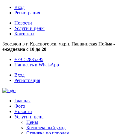
Вход
Регистрация
Новости
Услуги и цены
Контакты
Зоосалон в г. Красногорск, мкрн. Павшинская Пойма -
ежедневно с 10 до 20
+79152885295
Написать в WhatsApp
Вход
Регистрация
Главная
Фото
Новости
Услуги и цены
Цены
Комплексный уход
Стрижка по породам