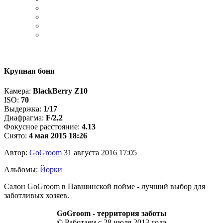
Крупная боня
Камера:
BlackBerry Z10
ISO:
70
Выдержка:
1/17
Диафрагма:
F/2,2
Фокусное расстояние:
4.13
Снято:
4 мая 2015 18:26
Автор:
GoGroom
31 августа 2016 17:05
Альбомы:
Йорки
Салон GoGroom в Павшинской пойме - лучший выбор для
заботливых хозяев.
GoGroom - территория заботы
© Работаем с 28 июля 2013 года