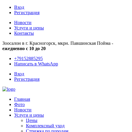
Вход
Регистрация
Новости
Услуги и цены
Контакты
Зоосалон в г. Красногорск, мкрн. Павшинская Пойма -
ежедневно с 10 до 20
+79152885295
Написать в WhatsApp
Вход
Регистрация
Главная
Фото
Новости
Услуги и цены
Цены
Комплексный уход
Стрижка по породам