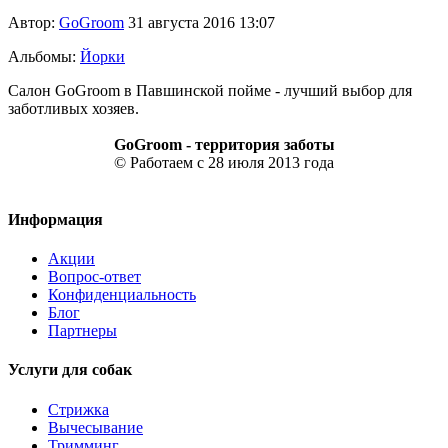
Автор:
GoGroom
31 августа 2016 13:07
Альбомы:
Йорки
Салон GoGroom в Павшинской пойме - лучший выбор для
заботливых хозяев.
GoGroom - территория заботы
© Работаем с 28 июля 2013 года
Информация
Акции
Вопрос-ответ
Конфиденциальность
Блог
Партнеры
Услуги для собак
Стрижка
Вычесывание
Тримминг