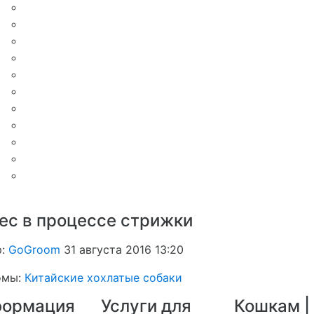
ес в процессе стрижки
р:
GoGroom
31 августа 2016 13:20
омы:
Китайские хохлатые собаки
ормация
Услуги для
Кошкам |