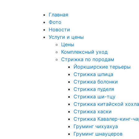
Главная
Фото
Новости
Услуги и цены
Цены
Комплексный уход
Стрижка по породам
Йоркширские терьеры
Стрижка шпица
Стрижка болонки
Стрижка пуделя
Стрижка ши-тцу
Стрижка китайской хохла
Стрижка хаски
Стрижка Кавалер-кинг-ча
Груминг чихуахуа
Груминг шнауцеров