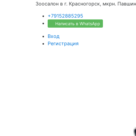
Зоосалон в г. Красногорск, мкрн. Павши
+79152885295
Написать в WhatsApp
Вход
Регистрация